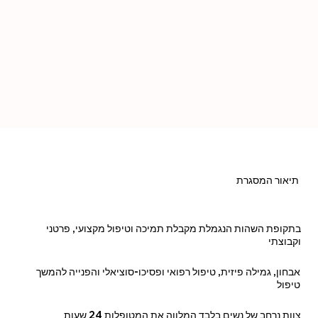
תיאור המסגרת
בתקופת השהות הנגמלת מקבלת תמיכה וטיפול מקצועי, פרטני
וקבוצתי
אבחון, גמילה פיזית, טיפול רפואי ופסיכו-סוציאלי והפנייה להמשך
טיפול
צוות נרחב של נשים בלבד המלווה את המטופלות 24 שעות