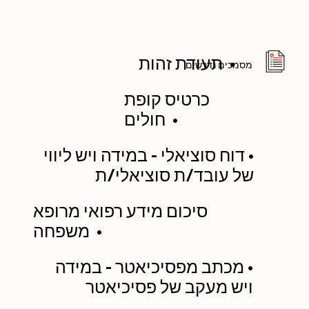
תעודת זהות •
מסמכים נדרשים
כרטיס קופת
חולים •
• דוח סוציאלי - במידה ויש ליווי
של עובד/ת סוציאלי/ת
סיכום מידע רפואי מרופא
משפחה •
• מכתב מפסיכיאטר - במידה
ויש מעקב של פסיכיאטר