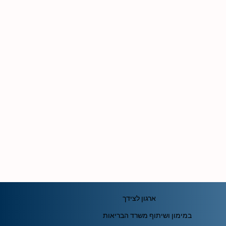
ארגון לצידך
במימון ושיתוף משרד הבריאות