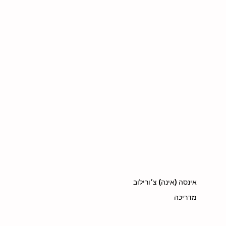
אינסה (אינה) צ׳ורילוב
מדריכה