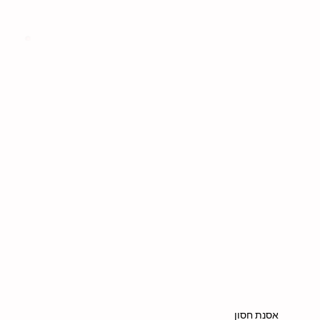
אסנת חסון