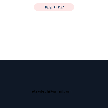
יצירת קשר
letsydech@gmail.com