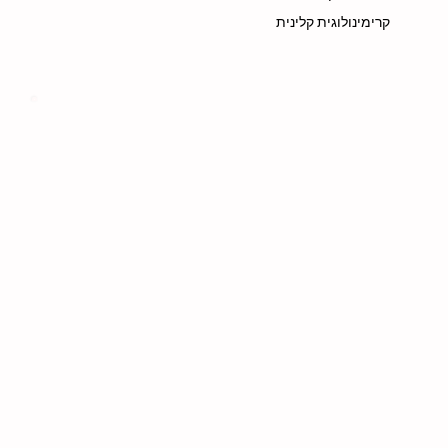
קרימינולוגית קלינית